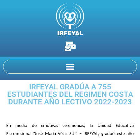
IRFEYAL GRADÚA A 755
ESTUDIANTES DEL REGIMEN COSTA
DURANTE AÑO LECTIVO 2022-2023
En medio de emotivas ceremonias, la Unidad Educativa
Fiscomisional “José María Vélaz S.J.” – IRFEYAL, graduó este año