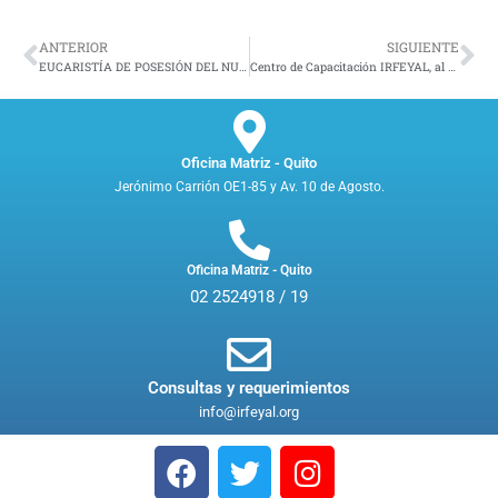
ANTERIOR
SIGUIENTE
EUCARISTÍA DE POSESIÓN DEL NUEVO PROVINCIAL, P. DANIEL DE YCAZA, S.J.￼
Centro de Capacitación IRFEYAL, al servicio de la comunidad del sur de la ciudad de Quito
Oficina Matriz - Quito
Jerónimo Carrión OE1-85 y Av. 10 de Agosto.
Oficina Matriz - Quito
02 2524918 / 19
Consultas y requerimientos
info@irfeyal.org