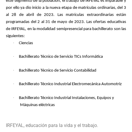
este segmento de la población, el trabajo de IRFEYAL es imparable y
por ello ya dio inicio a la nueva etapa de matrículas ordinarias, del 3
al 28 de abril de 2023. Las matrículas extraordinarias están
programadas del 2 al 31 de mayo de 2023. Las ofertas educativas
de IRFEYAL, en la modalidad semipresencial para bachillerato son las
siguientes:
·
Ciencias
·
Bachillerato Técnico de Servicio TICs Informática
·
Bachillerato Técnico de Servicio Contabilidad
·
Bachillerato Técnico Industrial Electromecánica Automotriz
·
Bachillerato Técnico Industrial Instalaciones, Equipos y
Máquinas eléctricas
IRFEYAL, educación para la vida y el trabajo.