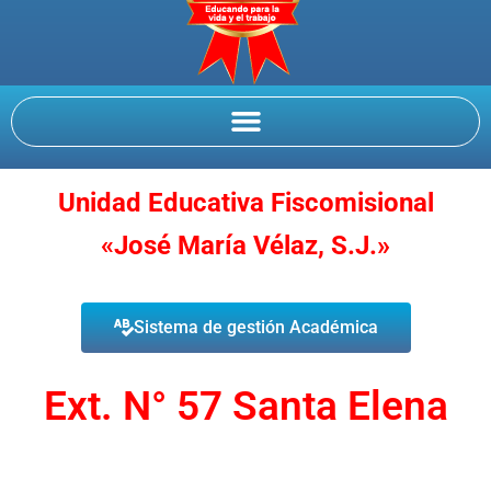
Unidad Educativa Fiscomisional
«José María Vélaz, S.J.»
Sistema de gestión Académica
Ext. N° 57 Santa Elena