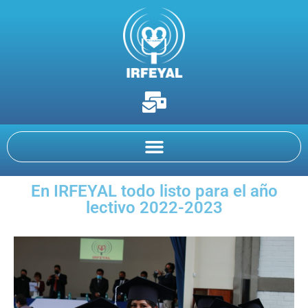
En IRFEYAL todo listo para el año
lectivo 2022-2023