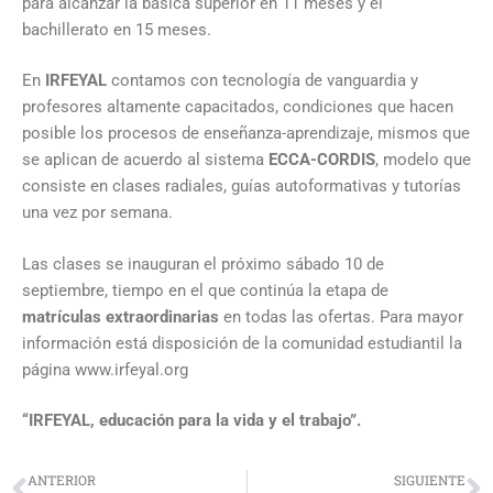
para alcanzar la básica superior en 11 meses y el
bachillerato en 15 meses.
En
IRFEYAL
contamos con tecnología de vanguardia y
profesores altamente capacitados, condiciones que hacen
posible los procesos de enseñanza-aprendizaje, mismos que
se aplican de acuerdo al sistema
ECCA-CORDIS
, modelo que
consiste en clases radiales, guías autoformativas y tutorías
una vez por semana.
Las clases se inauguran el próximo sábado 10 de
septiembre, tiempo en el que continúa la etapa de
matrículas extraordinarias
en todas las ofertas. Para mayor
información está disposición de la comunidad estudiantil la
página www.irfeyal.org
“IRFEYAL, educación para la vida y el trabajo”.
ANTERIOR
SIGUIENTE