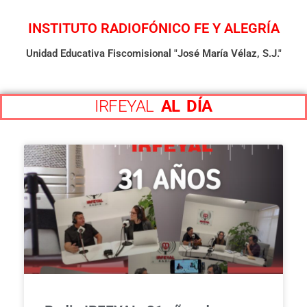
INSTITUTO RADIOFÓNICO FE Y ALEGRÍA
Unidad Educativa Fiscomisional "José María Vélaz, S.J."
IRFEYAL
AL DÍA