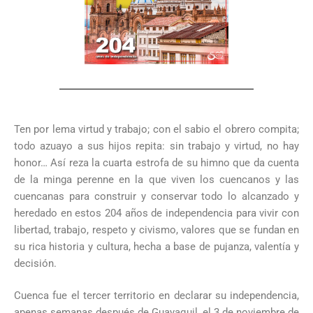
Ten por lema virtud y trabajo; con el sabio el obrero compita;
todo azuayo a sus hijos repita: sin trabajo y virtud, no hay
honor… Así reza la cuarta estrofa de su himno que da cuenta
de la minga perenne en la que viven los cuencanos y las
cuencanas para construir y conservar todo lo alcanzado y
heredado en estos 204 años de independencia para vivir con
libertad, trabajo, respeto y civismo, valores que se fundan en
su rica historia y cultura, hecha a base de pujanza, valentía y
decisión.
Cuenca fue el tercer territorio en declarar su independencia,
apenas semanas después de Guayaquil, el 3 de noviembre de