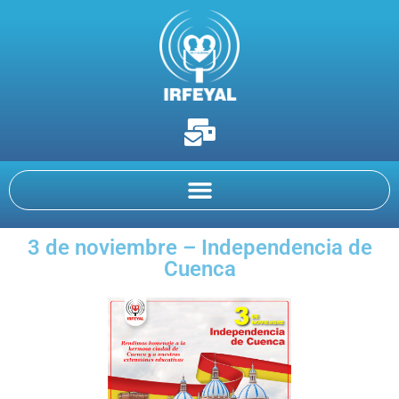
3 de noviembre – Independencia de
Cuenca