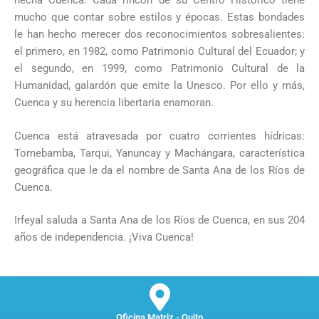
hecha Cuenca. Cada rincón de su Centro Histórico tiene
mucho que contar sobre estilos y épocas. Estas bondades
le han hecho merecer dos reconocimientos sobresalientes:
el primero, en 1982, como Patrimonio Cultural del Ecuador; y
el segundo, en 1999, como Patrimonio Cultural de la
Humanidad, galardón que emite la Unesco. Por ello y más,
Cuenca y su herencia libertaria enamoran.
Cuenca está atravesada por cuatro corrientes hídricas:
Tomebamba, Tarqui, Yanuncay y Machángara, característica
geográfica que le da el nombre de Santa Ana de los Ríos de
Cuenca.
Irfeyal saluda a Santa Ana de los Ríos de Cuenca, en sus 204
años de independencia. ¡Viva Cuenca!
Oficina Matriz - Quito